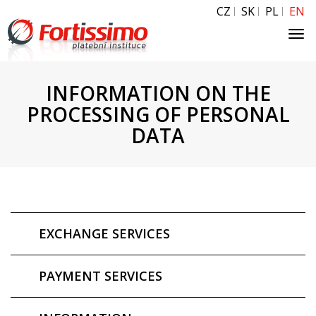
CZ
SK
PL
EN
Tog
navi
INFORMATION ON THE
PROCESSING OF PERSONAL
DATA
EXCHANGE SERVICES
PAYMENT SERVICES