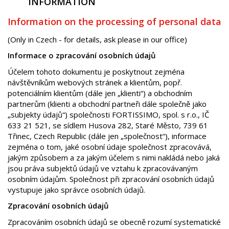
INFORMATION
Information on the processing of personal data
(Only in Czech - for details, ask please in our office)
Informace o zpracování osobních údajů
Účelem tohoto dokumentu je poskytnout zejména
návštěvníkům webových stránek a klientům, popř.
potenciálním klientům (dále jen „klienti“) a obchodním
partnerům (klienti a obchodní partneři dále společně jako
„subjekty údajů“) společnosti FORTISSIMO, spol. s r.o., IČ
633 21 521, se sídlem Husova 282, Staré Město, 739 61
Třinec, Czech Republic (dále jen „společnost“), informace
zejména o tom, jaké osobní údaje společnost zpracovává,
jakým způsobem a za jakým účelem s nimi nakládá nebo jaká
jsou práva subjektů údajů ve vztahu k zpracovávaným
osobním údajům. Společnost při zpracování osobních údajů
vystupuje jako správce osobních údajů.
Zpracování osobních údajů
Zpracováním osobních údajů se obecně rozumí systematické