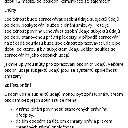
dobu 12 měsíců od poslední komunikace se zájemcem.
Lhůty
Společnost bude zpracovávat osobní údaje subjektů údajů
po dobu poskytování služeb a plnění smlouvy. Poté je
společnost povinna uchovávat osobní údaje subjektů údajů
po dobu stanovenou právní předpisy. V případě zpracování
na základě souhlasu bude společnost zpracovávat údaje po
dobu, po kterou jí byl subjektem údajů udělen souhlas se
zpracováním jeho osobních údajů.
Jakmile uplynou lhůty pro zpracování osobních údajů, veškeré
osobní údaje subjektů údajů jsou ze systémů společnosti
smazány.
Zpřístupnění
Osobní údaje subjektů údajů mohou být zpřístupněny třetím
osobám bez jejich souhlasu zejména:
v rámci plnění povinností stanovených právními
předpisy,
dalším osobám za účelem ochrany práv a právem
chráněných zájmů společnosti,