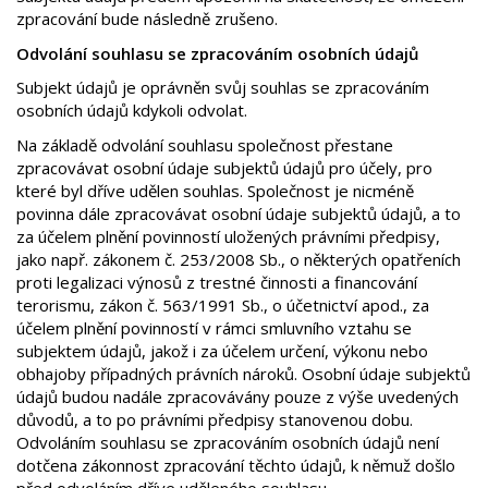
zpracování bude následně zrušeno.
Odvolání souhlasu se zpracováním osobních údajů
Subjekt údajů je oprávněn svůj souhlas se zpracováním
osobních údajů kdykoli odvolat.
Na základě odvolání souhlasu společnost přestane
zpracovávat osobní údaje subjektů údajů pro účely, pro
které byl dříve udělen souhlas. Společnost je nicméně
povinna dále zpracovávat osobní údaje subjektů údajů, a to
za účelem plnění povinností uložených právními předpisy,
jako např. zákonem č. 253/2008 Sb., o některých opatřeních
proti legalizaci výnosů z trestné činnosti a financování
terorismu, zákon č. 563/1991 Sb., o účetnictví apod., za
účelem plnění povinností v rámci smluvního vztahu se
subjektem údajů, jakož i za účelem určení, výkonu nebo
obhajoby případných právních nároků. Osobní údaje subjektů
údajů budou nadále zpracovávány pouze z výše uvedených
důvodů, a to po právními předpisy stanovenou dobu.
Odvoláním souhlasu se zpracováním osobních údajů není
dotčena zákonnost zpracování těchto údajů, k němuž došlo
před odvoláním dříve uděleného souhlasu.