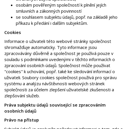
osobám pověřeným společností k plnění jejích
smluvních a zákonných povinností
se souhlasem subjektu údajů, popř. na základě jeho
příkazu k předání i dalším subjektům.
Cookies
Informace o uživateli této webové stránky společnost
shromažďuje automaticky. Tyto informace jsou
zpracovávány důvěrně a společnost je používá pouze v
souladu s podmínkami uvedenými v těchto informacích o
zpracování osobních údajů. Společnost může používat
"cookies" k uchování, popř. také ke sledování informací o
uživateli. Soubory cookies společnost používá pro správu
systému a analýzu návštěvnosti webových stránek
společnosti za účelem zlepšení uživatelské zkušenosti a
zlepšování služeb.
Práva subjektu údajů související se zpracováním
osobních údajů
Právo na přístup
Subjekt údajů je oprávněn požadovat informaci o tom, zda a