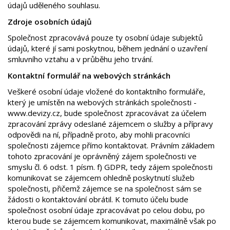
údajů uděleného souhlasu.
Zdroje osobních údajů
Společnost zpracovává pouze ty osobní údaje subjektů
údajů, které jí sami poskytnou, během jednání o uzavření
smluvního vztahu a v průběhu jeho trvání.
Kontaktní formulář na webových stránkách
Veškeré osobní údaje vložené do kontaktního formuláře,
který je umístěn na webových stránkách společnosti -
www.devizy.cz, bude společnost zpracovávat za účelem
zpracování zprávy odeslané zájemcem o služby a přípravy
odpovědi na ní, případně proto, aby mohli pracovníci
společnosti zájemce přímo kontaktovat. Právním základem
tohoto zpracování je oprávněný zájem společnosti ve
smyslu čl. 6 odst. 1 písm. f) GDPR, tedy zájem společnosti
komunikovat se zájemcem ohledně poskytnutí služeb
společnosti, přičemž zájemce se na společnost sám se
žádosti o kontaktování obrátil. K tomuto účelu bude
společnost osobní údaje zpracovávat po celou dobu, po
kterou bude se zájemcem komunikovat, maximálně však po