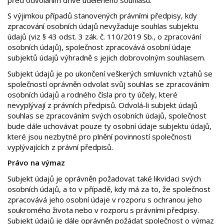
S výjimkou případů stanovených právními předpisy, kdy
zpracování osobních údajů nevyžaduje souhlas subjektu
údajů (viz § 43 odst. 3 zák. č. 110/2019 Sb., o zpracování
osobních údajů), společnost zpracovává osobní údaje
subjektů údajů výhradně s jejich dobrovolným souhlasem.
Subjekt údajů je po ukončení veškerých smluvních vztahů se
společností oprávněn odvolat svůj souhlas se zpracováním
osobních údajů a rodného čísla pro ty účely, které
nevyplývají z právních předpisů. Odvolá-li subjekt údajů
souhlas se zpracováním svých osobních údajů, společnost
bude dále uchovávat pouze ty osobní údaje subjektu údajů,
které jsou nezbytné pro plnění povinností společnosti
vyplývajících z právní předpisů.
Právo na výmaz
Subjekt údajů je oprávněn požadovat také likvidaci svých
osobních údajů, a to v případě, kdy má za to, že společnost
zpracovává jeho osobní údaje v rozporu s ochranou jeho
soukromého života nebo v rozporu s právními předpisy.
Subjekt údajů je dále oprávněn požádat společnost o výmaz