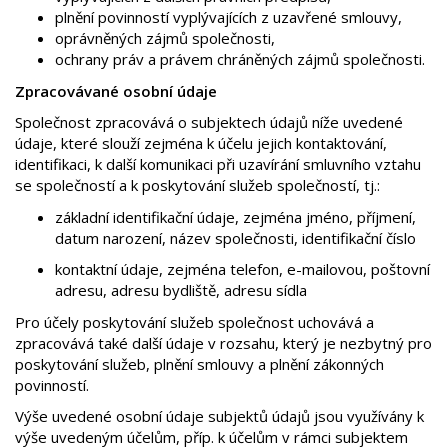
plnění povinností vyplývajících z uzavřené smlouvy,
oprávněných zájmů společnosti,
ochrany práv a právem chráněných zájmů společnosti.
Zpracovávané osobní údaje
Společnost zpracovává o subjektech údajů níže uvedené
údaje, které slouží zejména k účelu jejich kontaktování,
identifikaci, k další komunikaci při uzavírání smluvního vztahu
se společností a k poskytování služeb společností, tj.:
základní identifikační údaje, zejména jméno, příjmení,
datum narození, název společnosti, identifikační číslo
kontaktní údaje, zejména telefon, e-mailovou, poštovní
adresu, adresu bydliště, adresu sídla
Pro účely poskytování služeb společnost uchovává a
zpracovává také další údaje v rozsahu, který je nezbytný pro
poskytování služeb, plnění smlouvy a plnění zákonných
povinností.
Výše uvedené osobní údaje subjektů údajů jsou využívány k
výše uvedeným účelům, příp. k účelům v rámci subjektem