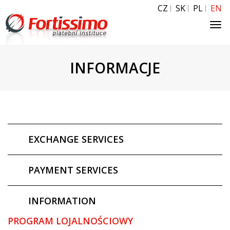
CZ
SK
PL
EN
Tog
navi
INFORMACJE
EXCHANGE SERVICES
PAYMENT SERVICES
INFORMATION
PROGRAM LOJALNOŚCIOWY