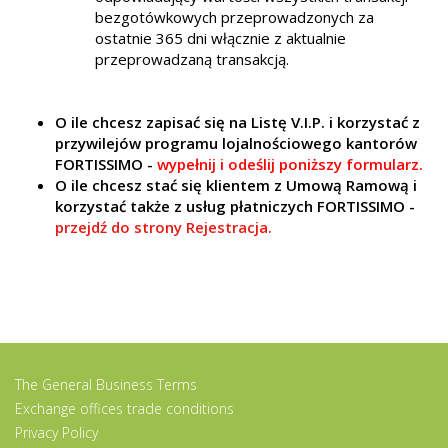
bezgotówkowych przeprowadzonych za
ostatnie 365 dni włącznie z aktualnie
przeprowadzaną transakcją.
O ile chcesz zapisać się na Listę V.I.P. i korzystać z
przywilejów programu lojalnościowego kantorów
FORTISSIMO -
wypełnij i odeślij poniższy formularz.
O ile chcesz stać się klientem z Umową Ramową i
korzystać także z usług płatniczych FORTISSIMO -
przejdź do strony Rejestracja.
The General Business Terms
Exchange offices trade conditions
Privacy Policy