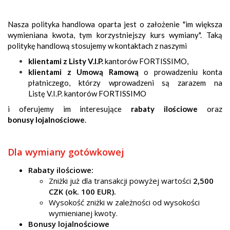
Nasza polityka handlowa oparta jest o założenie "im większa
wymieniana kwota, tym korzystniejszy kurs wymiany". Taką
politykę handlową stosujemy w kontaktach z naszymi
klientami z Listy V.I.P.
kantorów FORTISSIMO,
klientami z Umową Ramową
o prowadzeniu konta
płatniczego, którzy wprowadzeni są zarazem na
Listę V.I.P. kantorów FORTISSIMO
i oferujemy im interesujące
rabaty ilościowe
oraz
bonusy lojalnościowe
.
Dla wymiany gotówkowej
Rabaty ilościowe:
Zniżki już dla transakcji powyżej wartości
2,500
CZK (ok. 100 EUR).
Wysokość zniżki w zależności od wysokości
wymienianej kwoty.
​Bonusy lojalnościowe