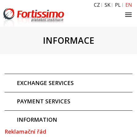
CZ
SK
PL
EN
Tog
navi
INFORMACE
EXCHANGE SERVICES
PAYMENT SERVICES
INFORMATION
Reklamační řád