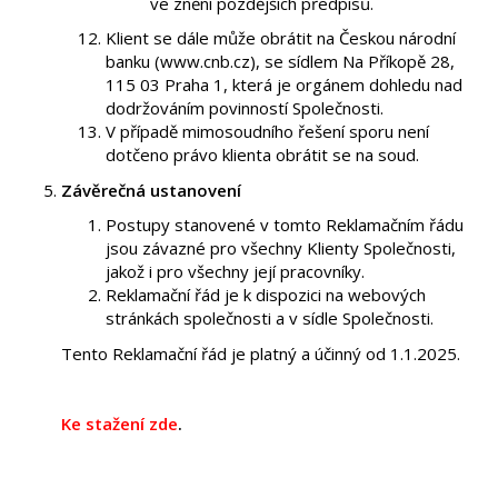
ve znění pozdějších předpisů.
Klient se dále může obrátit na Českou národní
banku (www.cnb.cz), se sídlem Na Příkopě 28,
115 03 Praha 1, která je orgánem dohledu nad
dodržováním povinností Společnosti.
V případě mimosoudního řešení sporu není
dotčeno právo klienta obrátit se na soud.
Závěrečná ustanovení
Postupy stanovené v tomto Reklamačním řádu
jsou závazné pro všechny Klienty Společnosti,
jakož i pro všechny její pracovníky.
Reklamační řád je k dispozici na webových
stránkách společnosti a v sídle Společnosti.
Tento Reklamační řád je platný a účinný od 1.1.2025.
Ke stažení zde
.