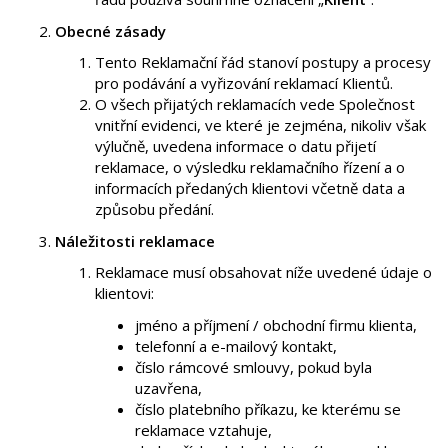
Obecné zásady
Tento Reklamační řád stanoví postupy a procesy
pro podávání a vyřizování reklamací Klientů.
O všech přijatých reklamacích vede Společnost
vnitřní evidenci, ve které je zejména, nikoliv však
výlučně, uvedena informace o datu přijetí
reklamace, o výsledku reklamačního řízení a o
informacích předaných klientovi včetně data a
způsobu předání.
Náležitosti reklamace
Reklamace musí obsahovat níže uvedené údaje o
klientovi:
jméno a příjmení / obchodní firmu klienta,
telefonní a e-mailový kontakt,
číslo rámcové smlouvy, pokud byla
uzavřena,
číslo platebního příkazu, ke kterému se
reklamace vztahuje,