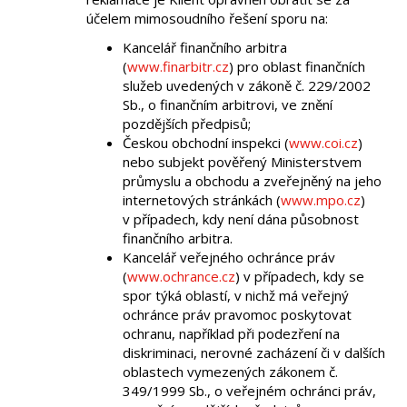
účelem mimosoudního řešení sporu na:
Kancelář finančního arbitra
(
www.finarbitr.cz
) pro oblast finančních
služeb uvedených v zákoně č. 229/2002
Sb., o finančním arbitrovi, ve znění
pozdějších předpisů;
Českou obchodní inspekci (
www.coi.cz
)
nebo subjekt pověřený Ministerstvem
průmyslu a obchodu a zveřejněný na jeho
internetových stránkách (
www.mpo.cz
)
v případech, kdy není dána působnost
finančního arbitra.
Kancelář veřejného ochránce práv
(
www.ochrance.cz
) v případech, kdy se
spor týká oblastí, v nichž má veřejný
ochránce práv pravomoc poskytovat
ochranu, například při podezření na
diskriminaci, nerovné zacházení či v dalších
oblastech vymezených zákonem č.
349/1999 Sb., o veřejném ochránci práv,