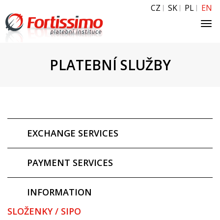
CZ
SK
PL
EN
Tog
navi
PLATEBNÍ SLUŽBY
EXCHANGE SERVICES
PAYMENT SERVICES
INFORMATION
SLOŽENKY / SIPO