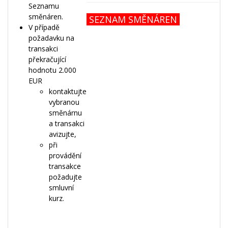
Seznamu
směnáren.
SEZNAM SMĚNÁREN
V případě
požadavku na
transakci
překračující
hodnotu 2.000
EUR
kontaktujte
vybranou
směnárnu
a transakci
avizujte,
při
provádění
transakce
požadujte
smluvní
kurz.