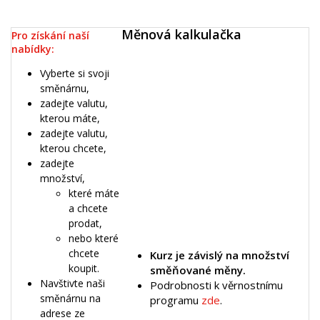
Měnová kalkulačka
Pro získání naší
nabídky:
Vyberte si svoji
směnárnu,
zadejte valutu,
kterou máte,
zadejte valutu,
kterou chcete,
zadejte
množství,
které máte
a chcete
prodat,
nebo které
chcete
Kurz je závislý na množství
koupit.
směňované měny.
​Navštivte naši
Podrobnosti k věrnostnímu
směnárnu na
programu
zde
.
adrese ze