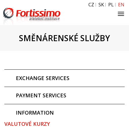
CZ
SK
PL
EN
Tog
navi
SMĚNÁRENSKÉ SLUŽBY
EXCHANGE SERVICES
PAYMENT SERVICES
INFORMATION
VALUTOVÉ KURZY